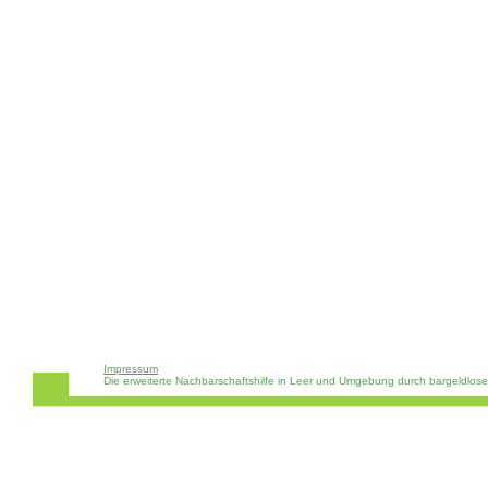
Impressum
Die erweiterte Nachbarschaftshilfe in Leer und Umgebung durch bargeldlos