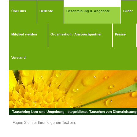
Über uns
Berichte
Beschreibung d. Angebote
Bilder
Mitglied werden
Organisation / Ansprechpartner
Presse
Vorstand
Tauschring Leer und Umgebung - bargeldloses Tauschen von Dienstleistungen
Fügen Sie hier Ihren eigenen Text ein.