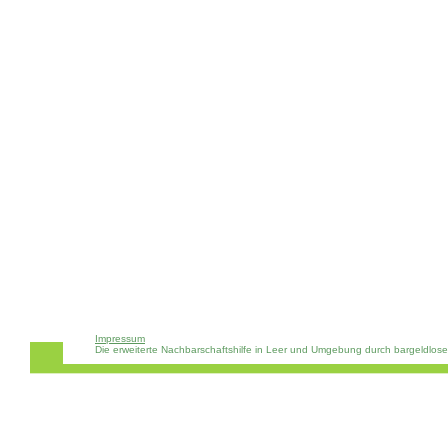
Impressum
Die erweiterte Nachbarschaftshilfe in Leer und Umgebung durch bargeldlos