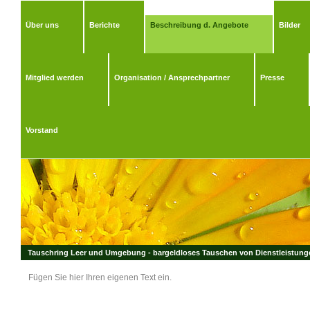
Über uns
Berichte
Beschreibung d. Angebote
Bilder
Mitglied werden
Organisation / Ansprechpartner
Presse
Vorstand
Tauschring Leer und Umgebung - bargeldloses Tauschen von Dienstleistungen
Fügen Sie hier Ihren eigenen Text ein.