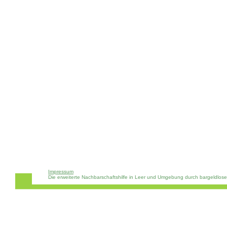
Impressum
Die erweiterte Nachbarschaftshilfe in Leer und Umgebung durch bargeldlos