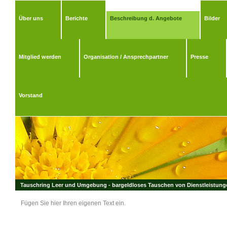
Über uns
Berichte
Beschreibung d. Angebote
Bilder
Mitglied werden
Organisation / Ansprechpartner
Presse
Vorstand
Tauschring Leer und Umgebung - bargeldloses Tauschen von Dienstleistungen
Fügen Sie hier Ihren eigenen Text ein.