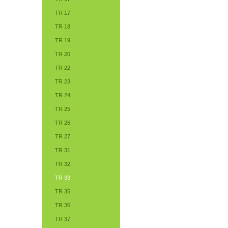
TR 17
TR 18
TR 19
TR 20
TR 22
TR 23
TR 24
TR 25
TR 26
TR 27
TR 31
TR 32
TR 33
TR 35
TR 36
TR 37