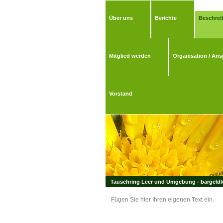
Über uns
Berichte
Beschrei
Mitglied werden
Organisation / Ans
Vorstand
Tauschring Leer und Umgebung - bargeldlo
Fügen Sie hier Ihren eigenen Text ein.