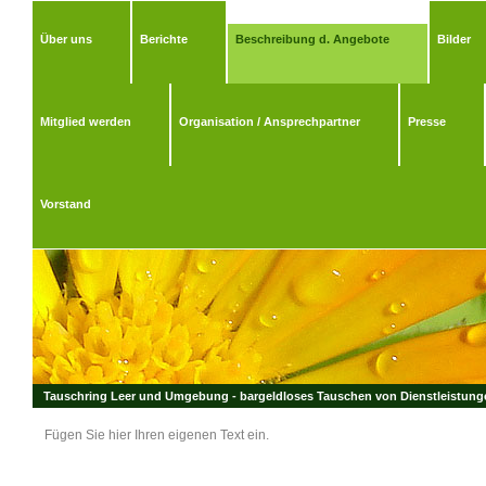
Über uns
Berichte
Beschreibung d. Angebote
Bilder
Mitglied werden
Organisation / Ansprechpartner
Presse
Vorstand
Tauschring Leer und Umgebung - bargeldloses Tauschen von Dienstleistungen
Fügen Sie hier Ihren eigenen Text ein.