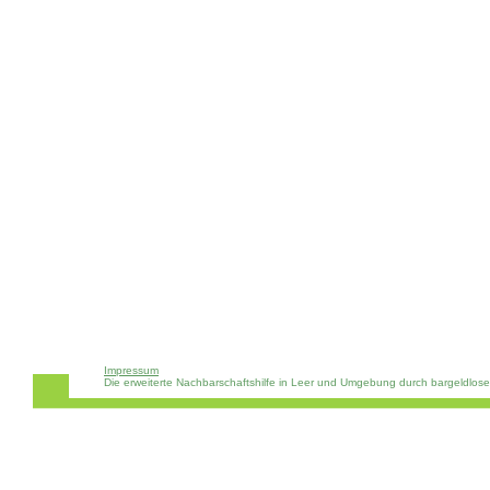
Impressum
Die erweiterte Nachbarschaftshilfe in Leer und Umgebung durch bargeldlos