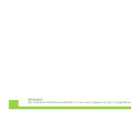
Impressum
Die erweiterte Nachbarschaftshilfe in Leer und Umgebung durch bargeldlos