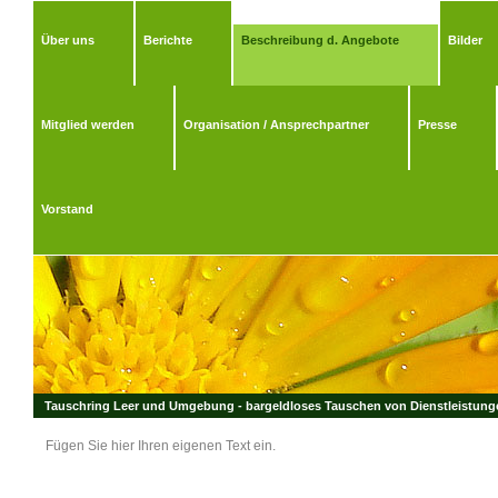
Über uns
Berichte
Beschreibung d. Angebote
Bilder
Mitglied werden
Organisation / Ansprechpartner
Presse
Vorstand
Tauschring Leer und Umgebung - bargeldloses Tauschen von Dienstleistungen
Fügen Sie hier Ihren eigenen Text ein.