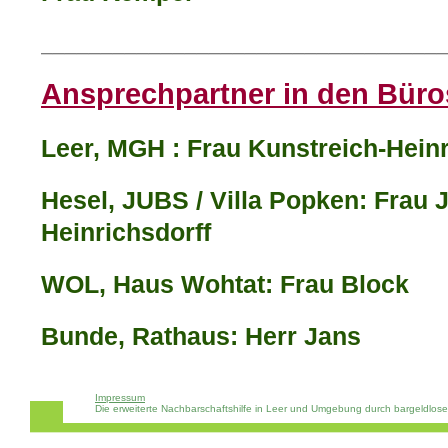
_________________________________
Ansprechpartner in den Büro
Leer, MGH : Frau Kunstreich-Heinr
Hesel, JUBS / Villa Popken: Frau J
Heinrichsdorff
WOL, Haus Wohtat: Frau Block
Bunde, Rathaus: Herr Jans
Impressum
Die erweiterte Nachbarschaftshilfe in Leer und Umgebung durch bargeldlos