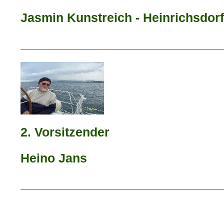
Jasmin Kunstreich - Heinrichsdorf
_____________________________
2. Vorsitzender
Heino Jans
_____________________________