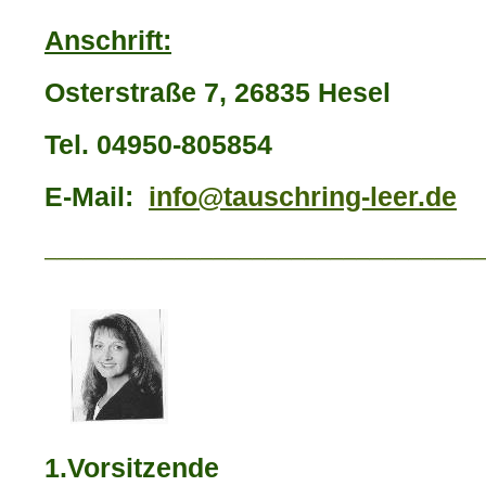
Anschrift:
Osterstraße 7, 26835 Hesel
Tel. 04950-805854
E-Mail:
info@tauschring-leer.de
_________________________________
1
.
Vorsitzende