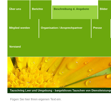
Über uns
Berichte
Beschreibung d. Angebote
Bilder
Mitglied werden
Organisation / Ansprechpartner
Presse
Vorstand
Tauschring Leer und Umgebung - bargeldloses Tauschen von Dienstleistungen
Fügen Sie hier Ihren eigenen Text ein.