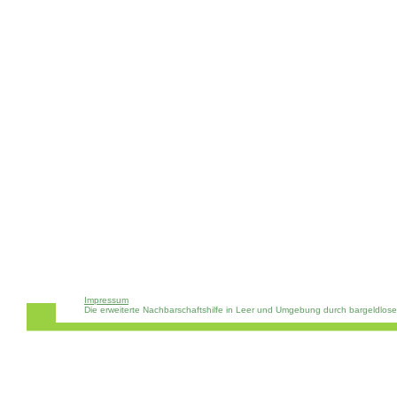
Impressum
Die erweiterte Nachbarschaftshilfe in Leer und Umgebung durch bargeldlos