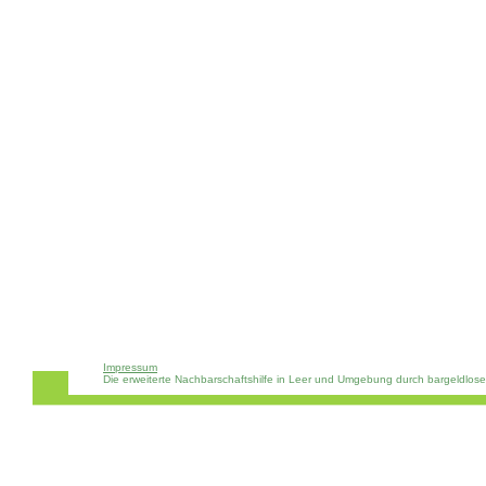
Impressum
Die erweiterte Nachbarschaftshilfe in Leer und Umgebung durch bargeldlos