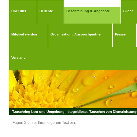
Über uns
Berichte
Beschreibung d. Angebote
Bilder
Mitglied werden
Organisation / Ansprechpartner
Presse
Vorstand
Tauschring Leer und Umgebung - bargeldloses Tauschen von Dienstleistungen
Fügen Sie hier Ihren eigenen Text ein.