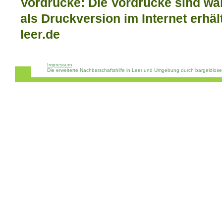
Vordrucke: Die Vordrucke sind wä
als Druckversion im Internet erhäl
leer.de
Impressum
Die erweiterte Nachbarschaftshilfe in Leer und Umgebung durch bargeldlos