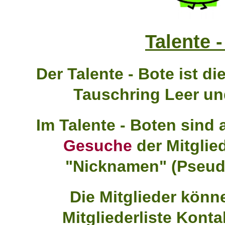
Talente 
Der Talente - Bote ist di
Tauschring Leer u
Im Talente - Boten sind 
Gesuche
der Mitglie
"Nicknamen" (Pseudo
Die Mitglieder könn
Mitgliederliste Konta