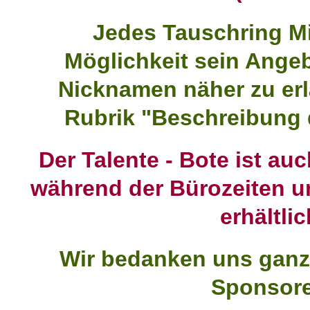
Jedes Tauschring Mi
Möglichkeit sein Ange
Nicknamen näher zu erl
Rubrik "Beschreibung 
Der Talente - Bote ist au
während der Bürozeiten un
erhältlic
Wir bedanken uns ganz 
Sponsor