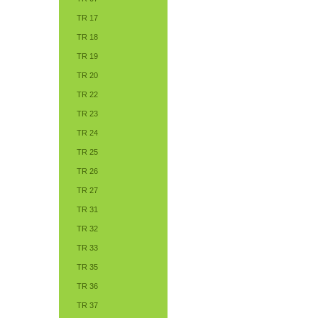
TR 17
TR 18
TR 19
TR 20
TR 22
TR 23
TR 24
TR 25
TR 26
TR 27
TR 31
TR 32
TR 33
TR 35
TR 36
TR 37