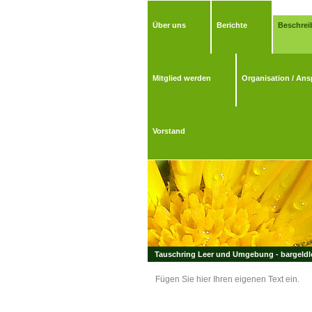
Über uns
Berichte
Beschrei
Mitglied werden
Organisation / Ans
Vorstand
Tauschring Leer und Umgebung - bargeldlo
Fügen Sie hier Ihren eigenen Text ein.