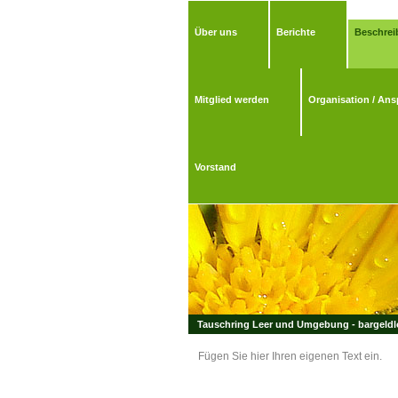
Über uns
Berichte
Beschrei
Mitglied werden
Organisation / Ans
Vorstand
Tauschring Leer und Umgebung - bargeldlo
Fügen Sie hier Ihren eigenen Text ein.