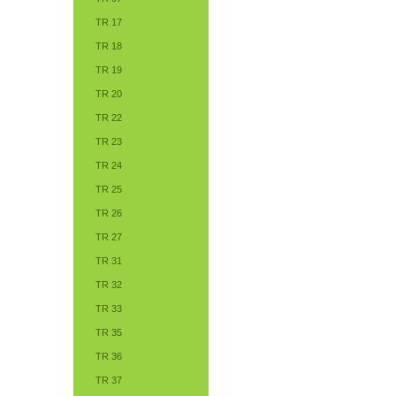
TR 17
TR 18
TR 19
TR 20
TR 22
TR 23
TR 24
TR 25
TR 26
TR 27
TR 31
TR 32
TR 33
TR 35
TR 36
TR 37