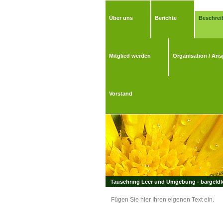
Über uns
Berichte
Beschrei
Mitglied werden
Organisation / Ans
Vorstand
Tauschring Leer und Umgebung - bargeldlo
Fügen Sie hier Ihren eigenen Text ein.