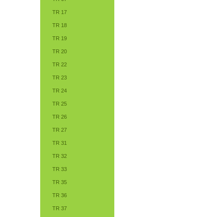
TR 17
TR 18
TR 19
TR 20
TR 22
TR 23
TR 24
TR 25
TR 26
TR 27
TR 31
TR 32
TR 33
TR 35
TR 36
TR 37