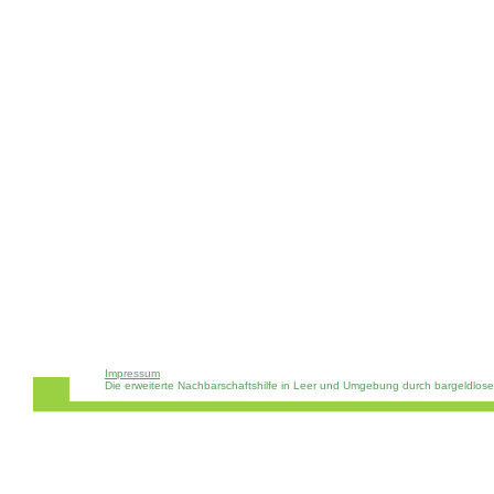
Impressum
Die erweiterte Nachbarschaftshilfe in Leer und Umgebung durch bargeldlos