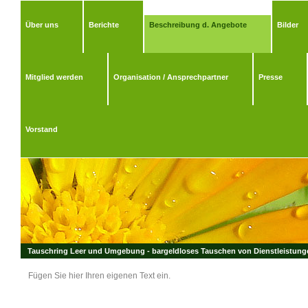
Über uns
Berichte
Beschreibung d. Angebote
Bilder
Mitglied werden
Organisation / Ansprechpartner
Presse
Vorstand
Tauschring Leer und Umgebung - bargeldloses Tauschen von Dienstleistungen
Fügen Sie hier Ihren eigenen Text ein.