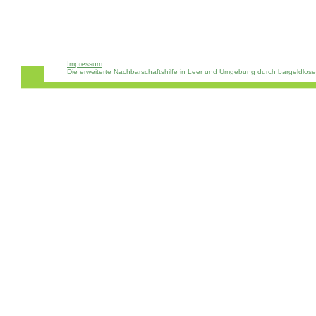
Impressum
Die erweiterte Nachbarschaftshilfe in Leer und Umgebung durch bargeldlos