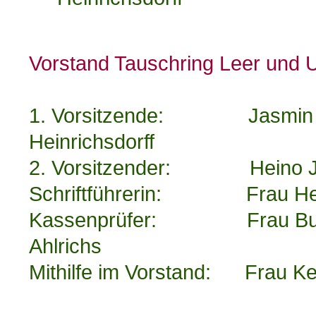
Vorstand Tauschring Leer un
1. Vorsitzende: Jasmin K
Heinrichsdorff
2. Vorsitzender: Heino 
Schriftführerin: Frau Hei
Kassenprüfer: Frau Busc
Ahlrichs
Mithilfe im Vorstand: Frau K