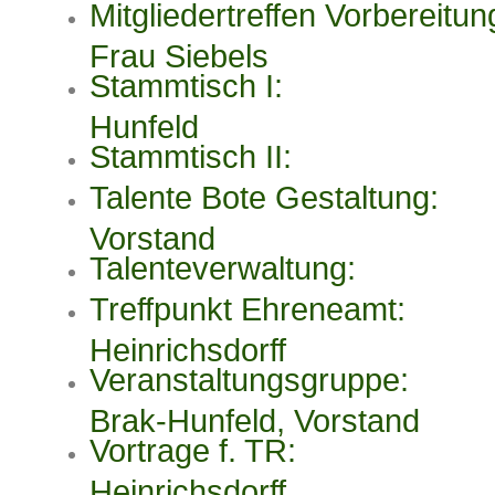
Mitgliedertreffen Vorbereit
Frau Siebels
Stammtisch I: F
Hunfeld
Stammtisch II: 
Talente Bote Gestaltun
Vorstand
Talenteverwaltung:
Treffpunkt Ehreneamt:
Heinrichsdorff
Veranstaltungsgruppe:
Brak-Hunfeld, Vorstand
Vortrage f. TR: Fr
Heinrichsdorff