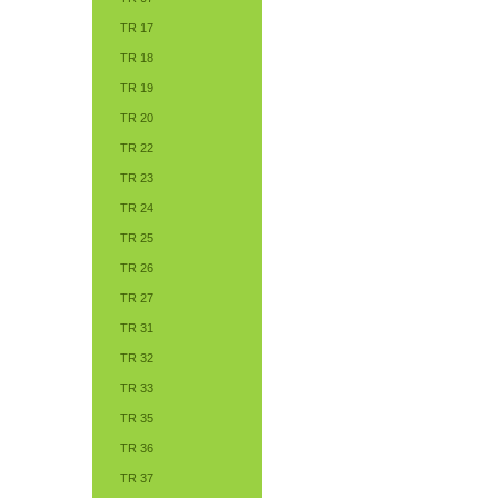
TR 17
TR 18
TR 19
TR 20
TR 22
TR 23
TR 24
TR 25
TR 26
TR 27
TR 31
TR 32
TR 33
TR 35
TR 36
TR 37