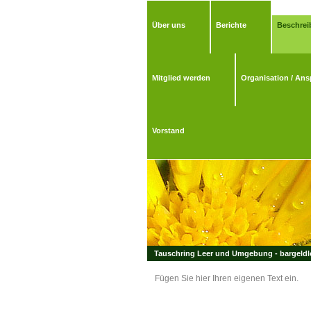
Über uns
Berichte
Beschrei
Mitglied werden
Organisation / Ans
Vorstand
Tauschring Leer und Umgebung - bargeldlo
Fügen Sie hier Ihren eigenen Text ein.