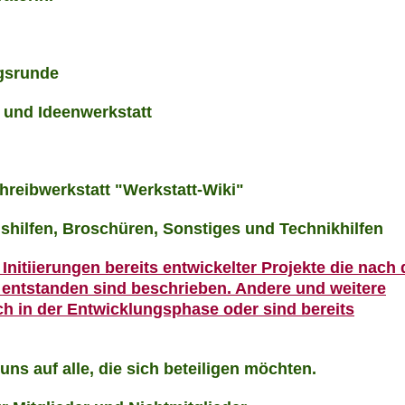
ngsrunde
a und Ideenwerkstatt
reibwerkstatt "Werkstatt-Wiki"
gshilfen, Broschüren, Sonstiges und Technikhilfen
Initiierungen bereits entwickelter Projekte die nach
entstanden sind beschrieben. Andere und weitere
ch in der Entwicklungsphase oder sind bereits
uns auf alle, die sich beteiligen möchten.