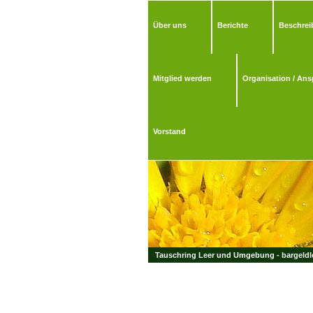
Über uns
Berichte
Beschrei
Mitglied werden
Organisation / Ans
Vorstand
Tauschring Leer und Umgebung - bargeldlo