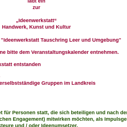
lädt ein
zur
„Ideenwerkstatt“
Handwerk, Kunst und Kultur
 "Ideenwerkstatt Tauschring Leer und Umgebung"
ine bitte dem Veranstaltungskalender entnehmen.
kstatt entstanden
e
verselbstständige Gruppen im Landkreis
et für Personen statt, die sich beteiligen und nach d
chen Engagement) mitwirken möchten, als Impulsge
teure und / oder Ideenumsetzer.