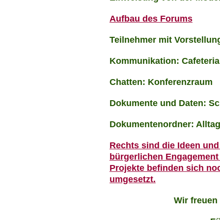
Aufbau des Forums
Teilnehmer mit Vorstellu
Kommunikation:
Cafeteri
Chatten: Konferenzraum
Dokumente und Daten: Sch
Dokumentenordner:
Allta
Rechts sind die Ideen und 
bürgerlichen Engagement 
Projekte befinden sich no
umgesetzt.
Wir freuen 