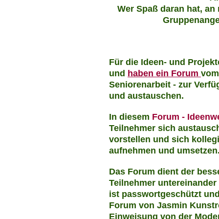
Wer Spaß daran hat, an 
Gruppenangebo
Für die Ideen- und Projek
und
haben ein Forum
vom 
Seniorenarbeit - zur Verf
und austauschen.
In diesem
Forum - Ideenw
Teilnehmer sich austausche
vorstellen und sich kolle
aufnehmen und umsetzen
Das Forum dient der bes
Teilnehmer untereinander
ist passwortgeschützt und
Forum von Jasmin Kunstre
Einweisung von der Moder