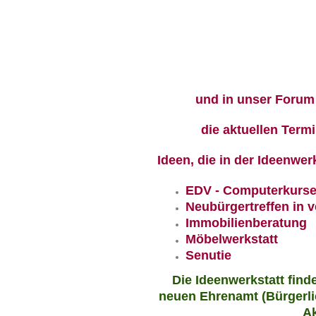
und in unser Forum
die aktuellen Term
Ideen, die in der Ideenwer
EDV - Computerkurs
Neubürgertreffen in 
Immobilienberatung
Möbelwerkstatt
Senutie
Die Ideenwerkstatt find
neuen Ehrenamt (Bürgerli
Ak