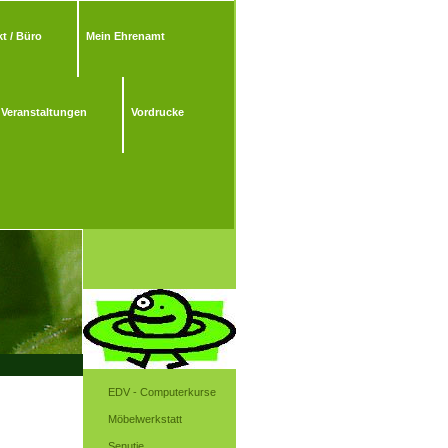
t / Büro
Mein Ehrenamt
Veranstaltungen
Vordrucke
EDV - Computerkurse
Möbelwerkstatt
Senutie