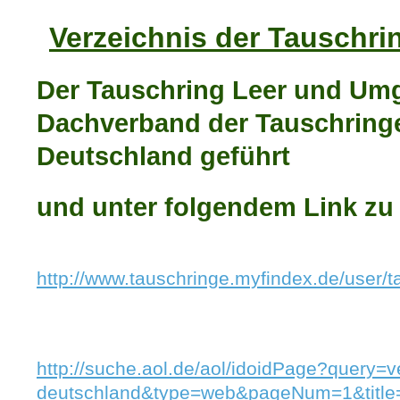
Verzeichnis der Tauschri
Der Tauschring Leer und Umg
Dachverband der Tauschringe
Deutschland geführt
und unter folgendem Link zu 
http://www.tauschringe.myfindex.de/user/
http://suche.aol.de/aol/idoidPage?query=v
deutschland&type=web&pageNum=1&title=