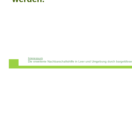
Impressum
Die erweiterte Nachbarschaftshilfe in Leer und Umgebung durch bargeldlos